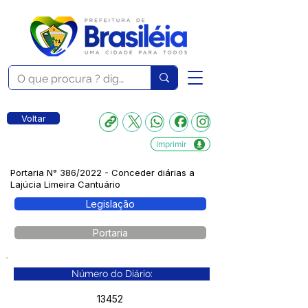
Voltar
Imprimir
Portaria N° 386/2022 - Conceder diárias a
Lajúcia Limeira Cantuário
Legislação
Portaria
Número do Diário:
13452