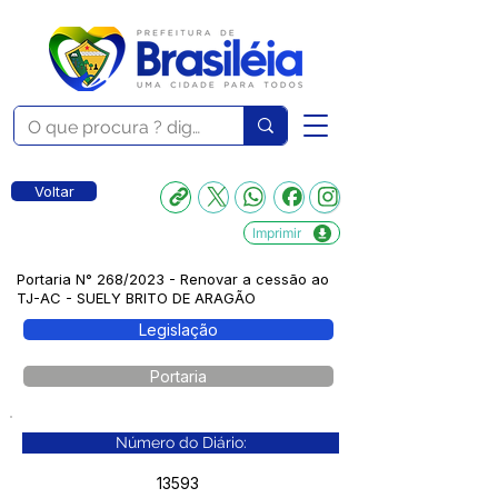
Voltar
Imprimir
Portaria N° 268/2023 - Renovar a cessão ao
TJ-AC - SUELY BRITO DE ARAGÃO
Legislação
Portaria
Número do Diário:
13593