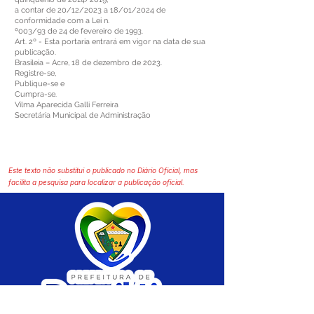
a contar de 20/12/2023 a 18/01/2024 de
conformidade com a Lei n.
º003/93 de 24 de fevereiro de 1993.
Art. 2º - Esta portaria entrará em vigor na data de sua
publicação.
Brasileia – Acre, 18 de dezembro de 2023.
Registre-se,
Publique-se e
Cumpra-se.
Vilma Aparecida Galli Ferreira
Secretária Municipal de Administração
Este texto não substitui o publicado no Diário Oficial, mas
facilita a pesquisa para localizar a publicação oficial.