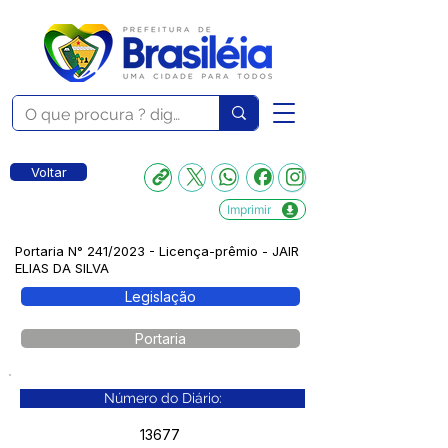
Voltar
Imprimir
Portaria N° 241/2023 - Licença-prêmio - JAIR
ELIAS DA SILVA
Legislação
Portaria
Número do Diário:
13677