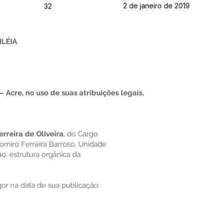
2 de janeiro de 2019
32
ILÉIA
– Acre, no uso de suas atribuições legais,
rreira de Oliveira
, do Cargo
omiro Ferreira Barroso, Unidade
o, estrutura orgânica da
igor na data de sua publicação.