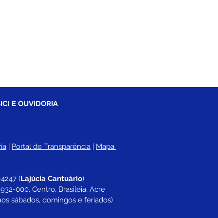
IC) E OUVIDORIA
ia
 |
Portal de Transparência
 | 
Mapa 
-4247 
(
Lajúcia Cantuário
)
932-000, Centro, Brasiléia, Acre
aos sábados, domingos e feriados)