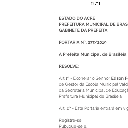
12711
ESTADO DO ACRE
PREFEITURA MUNICIPAL DE BRAS
GABINETE DA PREFEITA
PORTARIA Nº. 237/2019
A Prefeita Municipal de Brasiléia 
RESOLVE:
Art.1º - Exonerar o Senhor
Edson Fe
de Gestor da Escola Municipal Vald
da Secretaria Municipal de Educaçã
Prefeitura Municipal de Brasileia.
Art. 2º - Esta Portaria entrará em v
Registre-se;
Publique-se e,