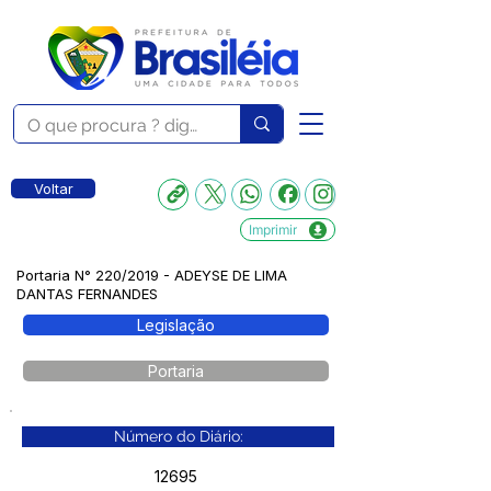
Voltar
Imprimir
Portaria N° 220/2019 - ADEYSE DE LIMA
DANTAS FERNANDES
Legislação
Portaria
Número do Diário:
12695