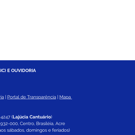
IC) E OUVIDORIA
ia
 |
Portal de Transparência
 | 
Mapa 
-4247 
(
Lajúcia Cantuário
)
932-000, Centro, Brasiléia, Acre
aos sábados, domingos e feriados)