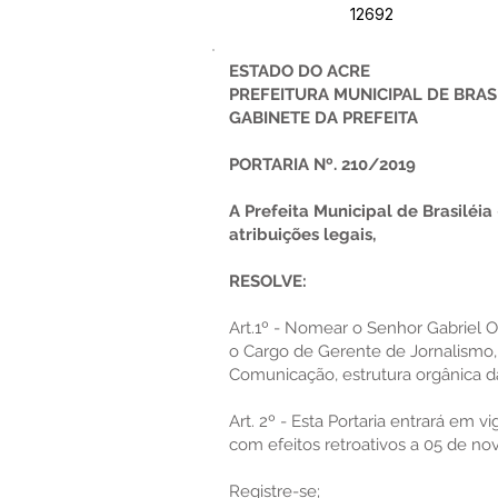
12692
ESTADO DO ACRE
PREFEITURA MUNICIPAL DE BRAS
GABINETE DA PREFEITA
PORTARIA Nº. 210/2019
A Prefeita Municipal de Brasiléia
atribuições legais,
RESOLVE:
Art.1º - Nomear o Senhor Gabriel O
o Cargo de Gerente de Jornalismo,
Comunicação, estrutura orgânica da 
Art. 2º - Esta Portaria entrará em v
com efeitos retroativos a 05 de n
Registre-se;