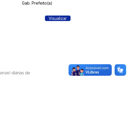
Gab. Prefeito(a)
Visualizar
inze) diárias de