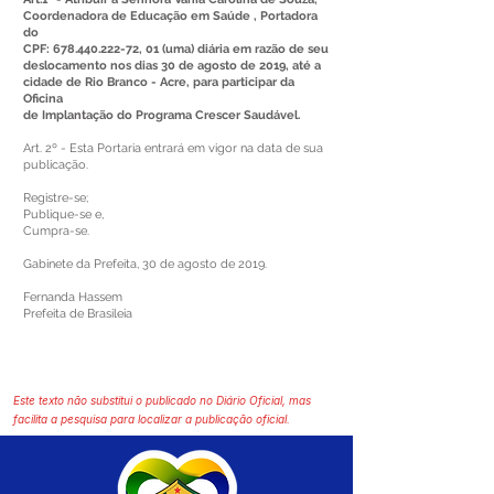
Coordenadora de Educação em Saúde , Portadora
do
CPF:
678.440.222-72
, 01 (uma) diária em razão de seu
deslocamento nos dias 30 de agosto de 2019, até a
cidade de Rio Branco - Acre, para participar da
Oficina
de Implantação do Programa Crescer Saudável.
Art. 2º - Esta Portaria entrará em vigor na data de sua
publicação.
Registre-se;
Publique-se e,
Cumpra-se.
Gabinete da Prefeita, 30 de agosto de 2019.
Fernanda Hassem
Prefeita de Brasileia
Este texto não substitui o publicado no Diário Oficial, mas
facilita a pesquisa para localizar a publicação oficial.