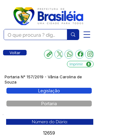
Voltar
Imprimir
Portaria N° 157/2019 - Vânia Carolina de
Souza
Legislação
Portaria
Número do Diário:
12659