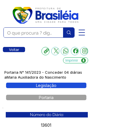
Voltar
Imprimir
Portaria N° 141/2023 - Conceder 04 diárias
aMaria Auxiliadora do Nascimento
Legislação
Portaria
Número do Diário:
13601