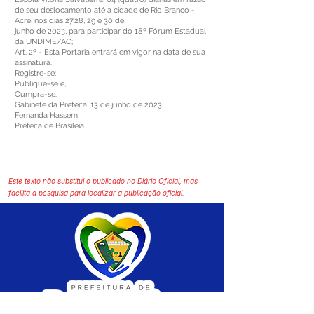
de seu deslocamento até a cidade de Rio Branco -
Acre, nos dias 27,28, 29 e 30 de
junho de 2023, para participar do 18º Fórum Estadual
da UNDIME/AC;
Art. 2º - Esta Portaria entrará em vigor na data de sua
assinatura.
Registre-se;
Publique-se e,
Cumpra-se.
Gabinete da Prefeita, 13 de junho de 2023.
Fernanda Hassem
Prefeita de Brasileia
Este texto não substitui o publicado no Diário Oficial, mas
facilita a pesquisa para localizar a publicação oficial.