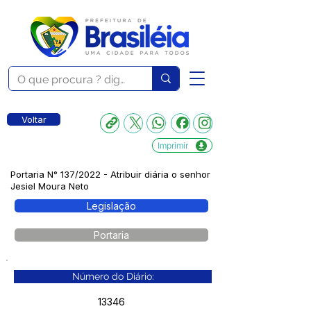
Voltar
Imprimir
Portaria N° 137/2022 - Atribuir diária o senhor
Jesiel Moura Neto
Legislação
Portaria
Número do Diário:
13346