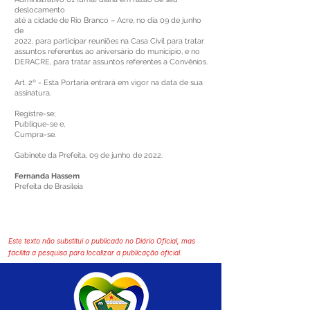
deslocamento
até a cidade de Rio Branco – Acre, no dia 09 de junho
de
2022, para participar reuniões na Casa Civil para tratar
assuntos referentes ao aniversário do município, e no
DERACRE, para tratar assuntos referentes a Convênios.
Art. 2º - Esta Portaria entrará em vigor na data de sua
assinatura.
Registre-se;
Publique-se e,
Cumpra-se.
Gabinete da Prefeita, 09 de junho de 2022.
Fernanda Hassem
Prefeita de Brasileia
Este texto não substitui o publicado no Diário Oficial, mas
facilita a pesquisa para localizar a publicação oficial.