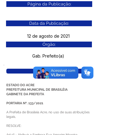
Página da Publicação:
Data da Publicação:
12 de agosto de 2021
Órgão:
Gab. Prefeito(a)
Visualizar
ESTADO DO ACRE
PREFEITURA MUNICIPAL DE BRASILÉIA
GABINETE DA PREFEITA
PORTARIA Nº. 133/2021
A Prefeita de Brasileia Acre, no uso de suas atribuições
legais,
RESOLVE:
Art.1º - Atribuir a Senhora Eva Amorim Moreira