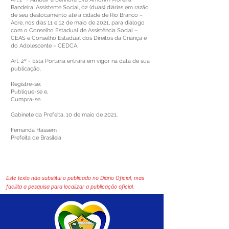
Bandeira, Assistente Social, 02 (duas) diárias em razão
de seu deslocamento até a cidade de Rio Branco –
Acre, nos dias 11 e 12 de maio de 2021, para diálogo
com o Conselho Estadual de Assistência Social –
CEAS e Conselho Estadual dos Direitos da Criança e
do Adolescente – CEDCA.
Art. 2º - Esta Portaria entrará em vigor na data de sua
publicação.
Registre-se;
Publique-se e,
Cumpra-se.
Gabinete da Prefeita, 10 de maio de 2021.
Fernanda Hassem
Prefeita de Brasileia
Este texto não substitui o publicado no Diário Oficial, mas
facilita a pesquisa para localizar a publicação oficial.