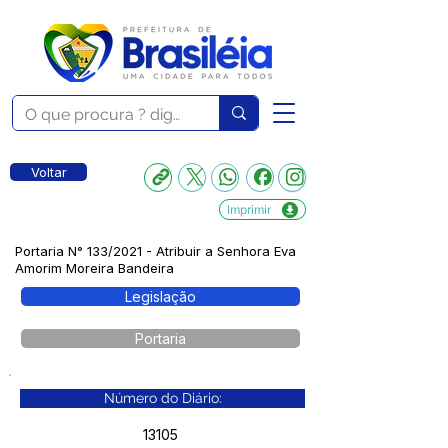
Voltar
Imprimir
Portaria N° 133/2021 - Atribuir a Senhora Eva
Amorim Moreira Bandeira
Legislação
Portaria
Número do Diário:
13105