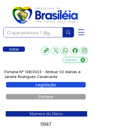
Voltar
Imprimir
Portaria N° 128/2023 - Atribuir 02 diárias a
Janete Rodrigues Cavalcante
Legislação
Portaria
Número do Diário:
13587