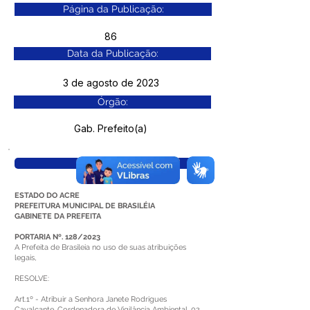
Página da Publicação:
86
Data da Publicação:
3 de agosto de 2023
Órgão:
Gab. Prefeito(a)
Visualizar
ESTADO DO ACRE
PREFEITURA MUNICIPAL DE BRASILÉIA
GABINETE DA PREFEITA
PORTARIA Nº. 128/2023
A Prefeita de Brasileia no uso de suas atribuições
legais,
RESOLVE:
Art.1º - Atribuir a Senhora Janete Rodrigues
Cavalcante, Cordenadora de Vigilância Ambiental, 02