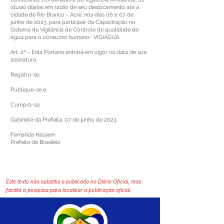
(duas) diárias em razão de seu deslocamento até a
cidade de Rio Branco - Acre, nos dias 06 e 07 de
junho de 2023, para participar da Capacitação no
Sistema de Vigilância de Controle de qualidade de
água para o consumo humano- VIGIÁGUA.
Art. 2º - Esta Portaria entrará em vigor na data de sua
assinatura.
Registre-se;
Publique-se e,
Cumpra-se.
Gabinete da Prefeita, 07 de junho de 2023.
Fernanda Hassem
Prefeita de Brasileia
Este texto não substitui o publicado no Diário Oficial, mas
facilita a pesquisa para localizar a publicação oficial.