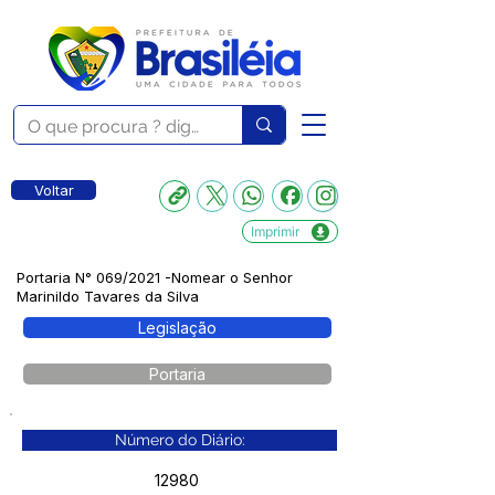
Voltar
Imprimir
Portaria N° 069/2021 -Nomear o Senhor
Marinildo Tavares da Silva
Legislação
Portaria
Número do Diário:
12980