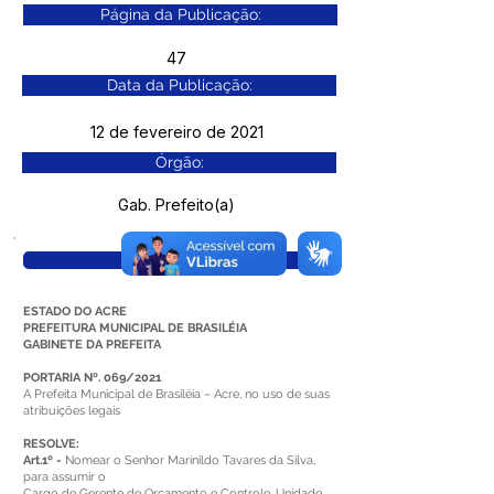
Página da Publicação:
47
Data da Publicação:
12 de fevereiro de 2021
Órgão:
Gab. Prefeito(a)
Visualizar
ESTADO DO ACRE
PREFEITURA MUNICIPAL DE BRASILÉIA
GABINETE DA PREFEITA
PORTARIA Nº. 069/2021
A Prefeita Municipal de Brasiléia – Acre, no uso de suas
atribuições legais
RESOLVE:
Art.1º -
Nomear o Senhor Marinildo Tavares da Silva,
para assumir o
Cargo de Gerente de Orçamento e Controle, Unidade