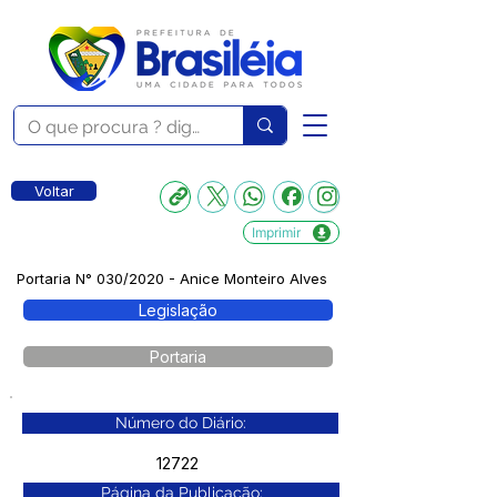
Voltar
Imprimir
Portaria N° 030/2020 - Anice Monteiro Alves
Legislação
Portaria
Número do Diário:
12722
Página da Publicação: