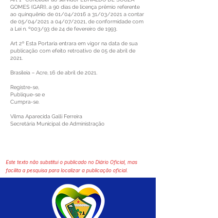
GOMES (GARI), a 90 dias de licença prêmio referente
ao quinquênio de 01/04/2016 a 31/03/2021 a contar
de 05/04/2021 a 04/07/2021, de conformidade com
a Lei n. º003/93 de 24 de fevereiro de 1993.
Art 2º Esta Portaria entrara em vigor na data de sua
publicação com efeito retroativo de 05 de abril de
2021.
Brasileia – Acre, 16 de abril de 2021.
Registre-se,
Publique-se e
Cumpra-se.
Vilma Aparecida Galli Ferreira
Secretária Municipal de Administração
Este texto não substitui o publicado no Diário Oficial, mas
facilita a pesquisa para localizar a publicação oficial.