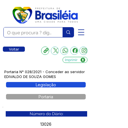
Voltar
Imprimir
Portaria N° 028/2021 - Conceder ao servidor
EDIVALDO DE SOUZA GOMES
Legislação
Portaria
Número do Diário:
13026