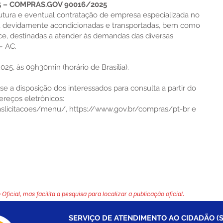
 – COMPRAS.GOV 90016/2025
utura e eventual contratação de empresa especializada no
s, devidamente acondicionadas e transportadas, bem como
ce, destinadas a atender às demandas das diversas
– AC.
025, às 09h30min (horário de Brasília).
e a disposição dos interessados para consulta a partir do
reços eletrônicos:
daslicitacoes/menu/,
https://www.gov.br/compras/pt-br
e
 Oficial, mas facilita a pesquisa para localizar a publicação oficial.
SERVIÇO DE ATENDIMENTO AO CIDADÃO (S