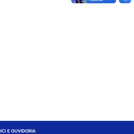
IC) E OUVIDORIA