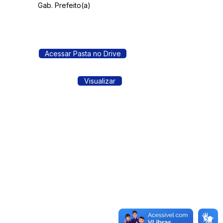
Gab. Prefeito(a)
Acessar Pasta no Drive
Visualizar