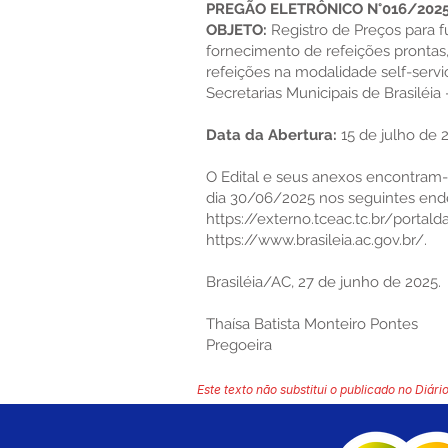
PREGÃO ELETRÔNICO N°016/2025
OBJETO:
Registro de Preços para f
fornecimento de refeições pronta
refeições na modalidade self-servi
Secretarias Municipais de Brasiléia 
Data da Abertura:
15 de julho de 2
O Edital e seus anexos encontram-s
dia 30/06/2025 nos seguintes ende
https://externo.tceac.tc.br/portal
https://www.brasileia.ac.gov.br/.
Brasiléia/AC, 27 de junho de 2025.
Thaísa Batista Monteiro Pontes
Pregoeira
Este texto não substitui o publicado no Diário