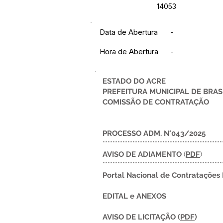
14053
Data de Abertura
-
Hora de Abertura
-
ESTADO DO ACRE
PREFEITURA MUNICIPAL DE BRAS
COMISSÃO DE CONTRATAÇÃO
PROCESSO ADM. N°043/2025
************************************************
AVISO DE ADIAMENTO
(
PDF
)
************************************************
Portal Nacional de Contratações P
EDITAL e ANEXOS
AVISO DE LICITAÇÃO
(
PDF
)