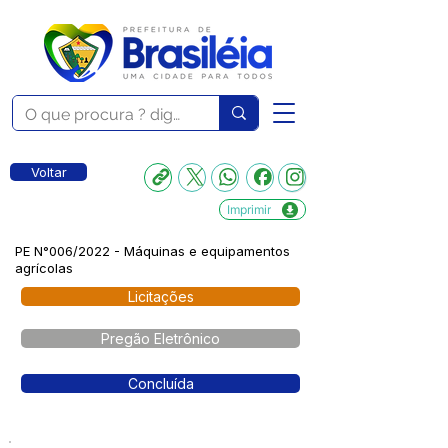
Voltar
Imprimir
PE N°006/2022 - Máquinas e equipamentos
agrícolas
Licitações
Pregão Eletrônico
Concluída