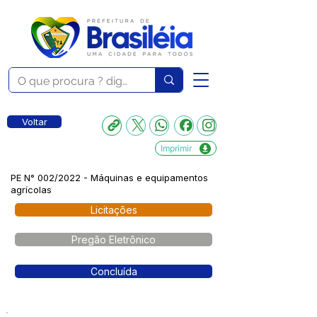
Voltar
Imprimir
PE N° 002/2022 - Máquinas e equipamentos
agrícolas
Licitações
Pregão Eletrônico
Concluída