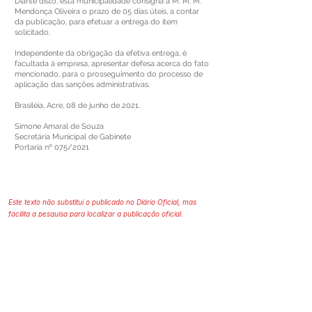
Diante disto, esta municipalidade consigna à M. M. M.
Mendonça Oliveira o prazo de 05 dias úteis, a contar
da publicação, para efetuar a entrega do item
solicitado.
Independente da obrigação da efetiva entrega, é
facultada à empresa, apresentar defesa acerca do fato
mencionado, para o prosseguimento do processo de
aplicação das sanções administrativas.
Brasiléia, Acre, 08 de junho de 2021.
Simone Amaral de Souza
Secretária Municipal de Gabinete
Portaria nº 075/2021
Este texto não substitui o publicado no Diário Oficial, mas
facilita a pesquisa para localizar a publicação oficial.