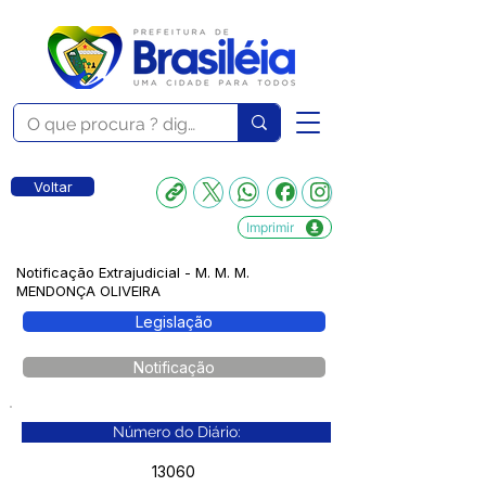
Voltar
Imprimir
Notificação Extrajudicial - M. M. M.
MENDONÇA OLIVEIRA
Legislação
Notificação
Número do Diário:
13060