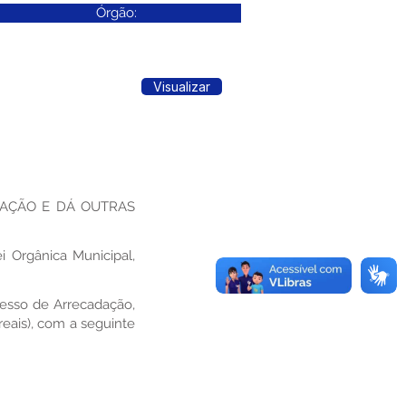
Órgão:
Visualizar
DAÇÃO E DÁ OUTRAS
i Orgânica Municipal,
cesso de Arrecadação,
eais), com a seguinte