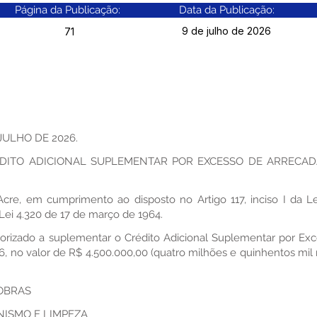
Página da Publicação:
Data da Publicação:
9 de julho de 2026
71
 JULHO DE 2026.
ÉDITO ADICIONAL SUPLEMENTAR POR EXCESSO DE ARRECA
-Acre, em cumprimento ao disposto no Artigo 117, inciso I da Le
da Lei 4.320 de 17 de março de 1964.
autorizado a suplementar o Crédito Adicional Suplementar por Ex
 no valor de R$ 4.500.000,00 (quatro milhões e quinhentos mil r
 OBRAS
NISMO E LIMPEZA