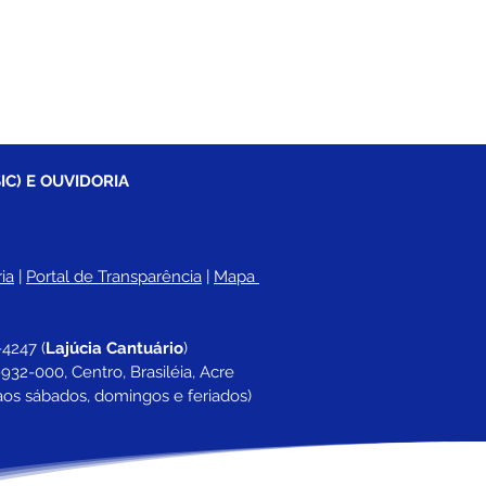
IC) E OUVIDORIA
ia
 |
Portal de Transparência
 | 
Mapa 
-4247 
(
Lajúcia Cantuário
)
932-000, Centro, Brasiléia, Acre
aos sábados, domingos e feriados)