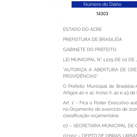
Número do Diário:
14303
ESTADO DO ACRE
PREFEITURA DE BRASILÉIA
GABINETE DO PREFEITO
LEI MUNICIPAL N° 1.229 DE 02 DE
“AUTORIZA A ABERTURA DE CR
PROVIDÊNCIAS”.
O Prefeito Municipal de Brasiléia
Artigos 40 e 41, Inciso II, 42 e 43 
Art. 1° - Fica o Poder Executivo 
no Orçamento do exercício de 2026,
classificação orçamentária:
07 – SECRETARIA MUNICIPAL DE
07.002 – DEPTO DE OBRAS, URBA