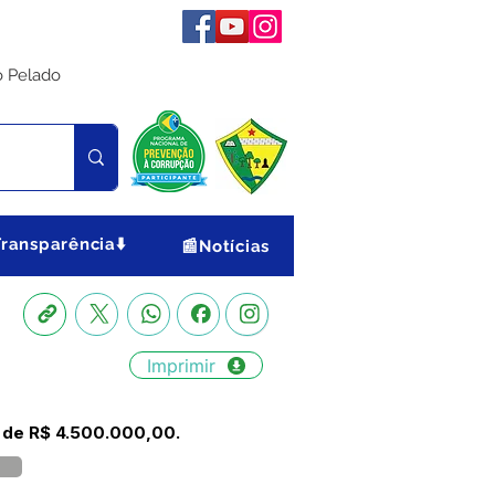
o Pelado
Transparência⬇️
📰Notícias
Imprimir
r de R$ 4.500.000,00.