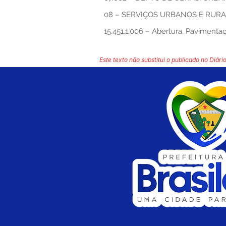
08 – SERVIÇOS URBANOS E RURA
15.451.1.006 – Abertura, Paviment
Este texto não substitui o publicado no Diário