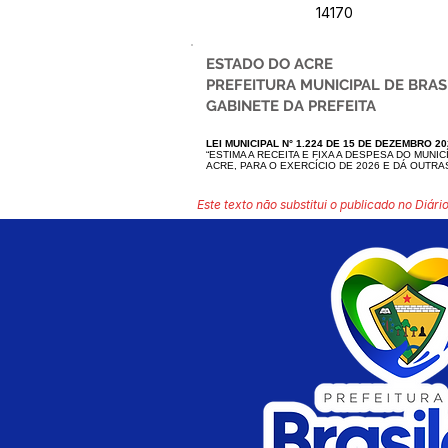
14170
ESTADO DO ACRE
PREFEITURA MUNICIPAL DE BRAS
GABINETE DA PREFEITA
LEI MUNICIPAL N° 1.224 DE 15 DE DEZEMBRO 20
“ESTIMA A RECEITA E FIXA A DESPESA DO MUNIC
ACRE, PARA O EXERCÍCIO DE 2026 E DÁ OUTRA
Este texto não substitui o publicado no Diário