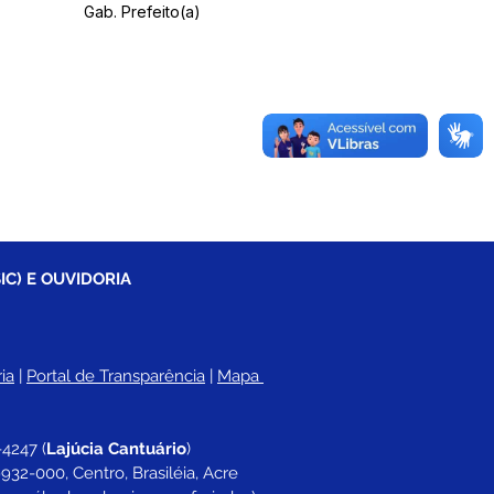
Gab. Prefeito(a)
IC) E OUVIDORIA
ia
 |
Portal de Transparência
 | 
Mapa 
-4247 
(
Lajúcia Cantuário
)
932-000, Centro, Brasiléia, Acre