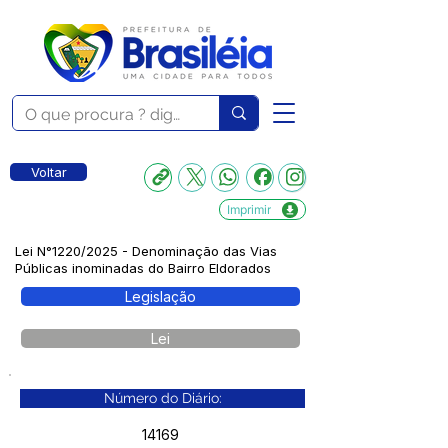
Voltar
Imprimir
Lei N°1220/2025 - Denominação das Vias
Públicas inominadas do Bairro Eldorados
Legislação
Lei
Número do Diário:
14169