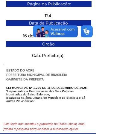
Página da Publicação:
124
Data da Publicação:
16 de dezembro de 2025
Órgão:
Gab. Prefeito(a)
ESTADO DO ACRE
PREFEITURA MUNICIPAL DE BRASILÉIA
GABINETE DA PREFEITA
LEI MUNICIPAL N° 1.220 DE 11 DE DEZEMBRO DE 2025.
“Dispõe sobre a Denominação das Vias Públicas
inominadas do Bairro Eldorado,
localizada na área urbana do Município de Brasileia e dá
outras Providências.”
Este texto não substitui o publicado no Diário Oficial, mas
facilita a pesquisa para localizar a publicação oficial.