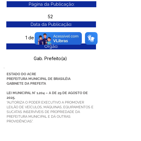
Página da Publicação:
52
Data da Publicação:
1 de dezembro de 2025
Órgão:
Gab. Prefeito(a)
ESTADO DO ACRE
PREFEITURA MUNICIPAL DE BRASILÉIA
GABINETE DA PREFEITA
LEI MUNICIPAL N° 1.204 – A DE 29 DE AGOSTO DE
2025.
“AUTORIZA O PODER EXECUTIVO A PROMOVER
LEILÃO DE VEÍCULOS, MÁQUINAS, EQUIPAMENTOS E
SUCATAS INSERVÍVEIS DE PROPRIEDADE DA
PREFEITURA MUNICIPAL E DÁ OUTRAS
PROVIDÊNCIAS”.