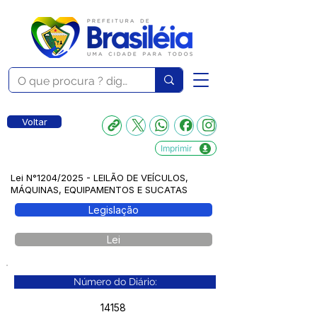
Voltar
Imprimir
Lei N°1204/2025 - LEILÃO DE VEÍCULOS,
MÁQUINAS, EQUIPAMENTOS E SUCATAS
Legislação
Lei
Número do Diário:
14158