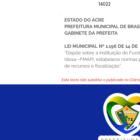
14022
ESTADO DO ACRE
PREFEITURA MUNICIPAL DE BRAS
GABINETE DA PREFEITA
LEI MUNICIPAL Nº 1.196 DE 14 DE
“Dispõe sobre a instituição do Fu
Idosa--FMAPI, estabelece normas p
de recursos e fiscalização”.
Este texto não substitui o publicado no Diário