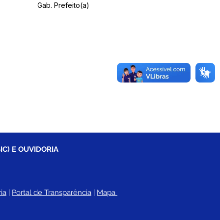
Gab. Prefeito(a)
IC) E OUVIDORIA
ia
 |
Portal de Transparência
 | 
Mapa 