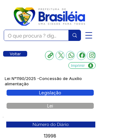
Voltar
Imprimir
Lei N°1190/2025 -Concessão de Auxílio
alimentação
Legislação
Lei
Número do Diário:
13998