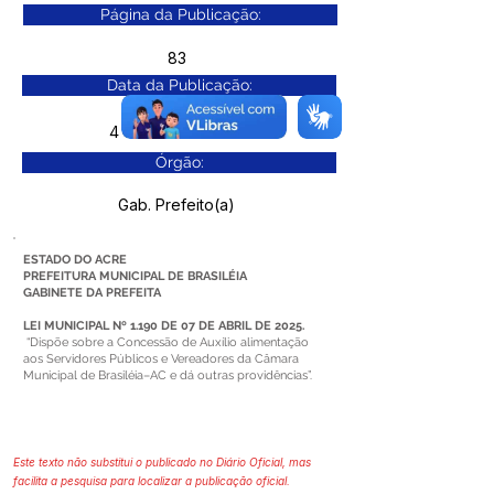
Página da Publicação:
83
Data da Publicação:
4 de abril de 2024
Órgão:
Gab. Prefeito(a)
ESTADO DO ACRE
PREFEITURA MUNICIPAL DE BRASILÉIA
GABINETE DA PREFEITA
LEI MUNICIPAL Nº 1.190 DE 07 DE ABRIL DE 2025.
“Dispõe sobre a Concessão de Auxílio alimentação
aos Servidores Públicos e Vereadores da Câmara
Municipal de Brasiléia–AC e dá outras providências”.
Este texto não substitui o publicado no Diário Oficial, mas
facilita a pesquisa para localizar a publicação oficial.