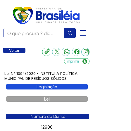
Voltar
Imprimir
Lei N° 1094/2020 - INSTITUI A POLÍTICA
MUNICIPAL DE RESÍDUOS SÓLIDOS
Legislação
Lei
Número do Diário:
12906