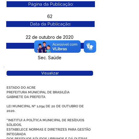
Página da Publicação:
62
Data da Publicação:
22 de outubro de 2020
Órgão:
Sec. Saúde
Visualizar
ESTADO DO ACRE
PREFEITURA MUNICIPAL DE BRASILÉIA
GABINETE DA PREFEITA
LEI MUNICIPAL Nº 1.094 DE 20 DE OUTUBRO DE
2020.
“INSTITUI A POLÍTICA MUNICIPAL DE RESÍDUOS
SÓLIDOS,
ESTABELECE NORMAS E DIRETRIZES PARA GESTÃO
INTEGRADA
DOS RESÍDUOS SÓLIDOS URBANOS E DÁ OUTRAS