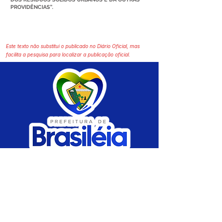
PROVIDÊNCIAS”.
Este texto não substitui o publicado no Diário Oficial, mas
facilita a pesquisa para localizar a publicação oficial.
SERVIÇO DE ATENDIMENTO AO CIDADÃO 
(SIC) E OUVIDORIA
Prefeitura de Brasiléia - Estado do Acre
CNPJ 04.508.933/0001-45