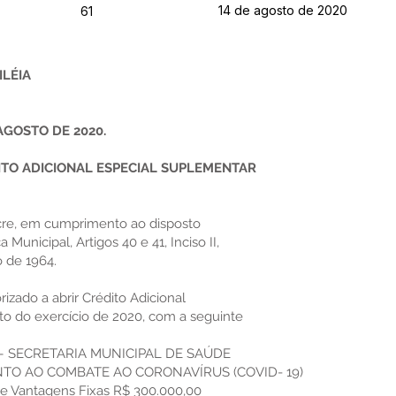
14 de agosto de 2020
61
ILÉIA
 AGOSTO DE 2020.
ITO ADICIONAL ESPECIAL SUPLEMENTAR
Acre, em cumprimento ao disposto
a Municipal, Artigos 40 e 41, Inciso II,
o de 1964.
orizado a abrir Crédito Adicional
o do exercício de 2020, com a seguinte
– SECRETARIA MUNICIPAL DE SAÚDE
ENTO AO COMBATE AO CORONAVÍRUS (COVID- 19)
s e Vantagens Fixas R$ 300.000,00