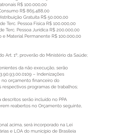
Patronais R$ 100.000,00
e Consumo R$ 865.488,00
Distribuição Gratuita R$ 50.000,00
 de Terc. Pessoa Física R$ 100.000,00
 de Terc. Pessoa Jurídica R$ 200.000,00
o e Material Permanente R$ 100.000,00
do Art. 1º, proverão do Ministério da Saúde;
ovenientes da não execução, serão
3.90.93.00.0109 – Indenizações
o no orçamento financeiro do
 respectivos programas de trabalhos;
ma descritos serão incluído no PPA
rem reabertos no Orçamento seguinte,
ional acima, será incorporado na Lei
árias e LOA do município de Brasileia