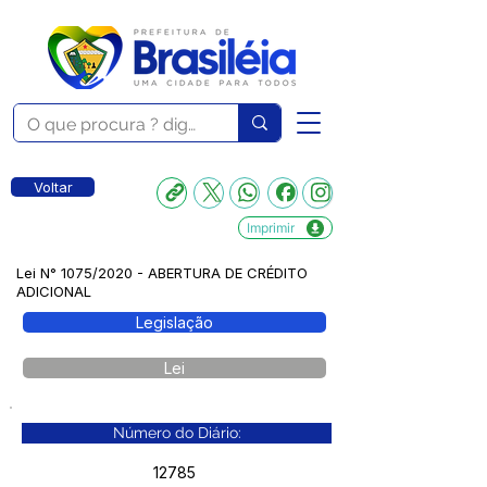
Voltar
Imprimir
Lei N° 1075/2020 - ABERTURA DE CRÉDITO
ADICIONAL
Legislação
Lei
Número do Diário:
12785