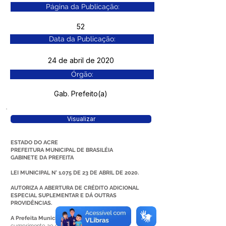
Página da Publicação:
52
Data da Publicação:
24 de abril de 2020
Órgão:
Gab. Prefeito(a)
Visualizar
ESTADO DO ACRE
PREFEITURA MUNICIPAL DE BRASILÉIA
GABINETE DA PREFEITA
LEI MUNICIPAL N° 1.075 DE 23 DE ABRIL DE 2020.
AUTORIZA A ABERTURA DE CRÉDITO ADICIONAL
ESPECIAL SUPLEMENTAR E DÁ OUTRAS
PROVIDÊNCIAS.
A Prefeita Municipal de Brasiléia-Acre
, em
cumprimento ao disposto