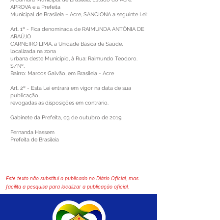
APROVA e a Prefeita
Municipal de Brasileia – Acre, SANCIONA a seguinte Lei:
Art. 1º - Fica denominada de RAIMUNDA ANTÔNIA DE
ARAÚJO
CARNEIRO LIMA, a Unidade Básica de Saúde,
localizada na zona
urbana deste Município, à Rua: Raimundo Teodoro.
S/Nº,
Bairro: Marcos Galvão, em Brasileia - Acre
Art. 2º - Esta Lei entrará em vigor na data de sua
publicação,
revogadas as disposições em contrário.
Gabinete da Prefeita, 03 de outubro de 2019.
Fernanda Hassem
Prefeita de Brasileia
Este texto não substitui o publicado no Diário Oficial, mas
facilita a pesquisa para localizar a publicação oficial.