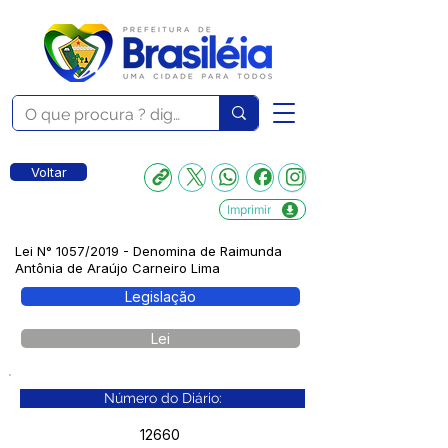
Voltar
Imprimir
Lei N° 1057/2019 - Denomina de Raimunda
Antônia de Araújo Carneiro Lima
Legislação
Lei
Número do Diário:
12660