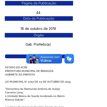
Página da Publicação:
44
Data da Publicação:
18 de outubro de 2019
Órgão:
Gab. Prefeito(a)
Visualizar
ESTADO DO ACRE
PREFEITURA MUNICIPAL DE BRASILÉIA
GABINETE DA PREFEITA
LEI MUNIICPAL N° 1.057 DE 03 DE OUTUBRO DE 2019.
“Denomina de Raimunda Antônia de Araújo
Carneiro Lima,
a Unidade Básica de Saúde localizada no Bairro
Marcos Galvão”.
A Câmara Municipal de Brasiléia, Estado do Acre,