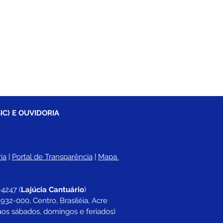
IC) E OUVIDORIA
ia
 |
Portal de Transparência
 | 
Mapa 
-4247 
(
Lajúcia Cantuário
)
932-000, Centro, Brasiléia, Acre
aos sábados, domingos e feriados)