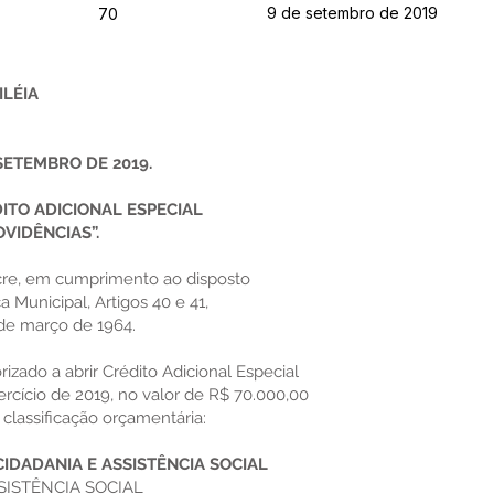
9 de setembro de 2019
70
ILÉIA
 SETEMBRO DE 2019.
ITO ADICIONAL ESPECIAL
VIDÊNCIAS”.
Acre, em cumprimento ao disposto
ca Municipal, Artigos 40 e 41,
7 de março de 1964.
orizado a abrir Crédito Adicional Especial
cício de 2019, no valor de R$ 70.000,00
 classificação orçamentária:
CIDADANIA E ASSISTÊNCIA SOCIAL
SISTÊNCIA SOCIAL