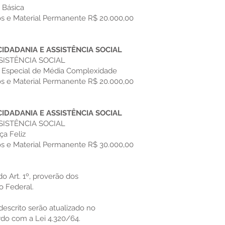
 Básica
os e Material Permanente R$ 20.000,00
CIDADANIA E ASSISTÊNCIA SOCIAL
SISTÊNCIA SOCIAL
al Especial de Média Complexidade
os e Material Permanente R$ 20.000,00
CIDADANIA E ASSISTÊNCIA SOCIAL
SISTÊNCIA SOCIAL
ça Feliz
os e Material Permanente R$ 30.000,00
do Art. 1º, proverão dos
 Federal.
 descrito serão atualizado no
do com a Lei 4.320/64.