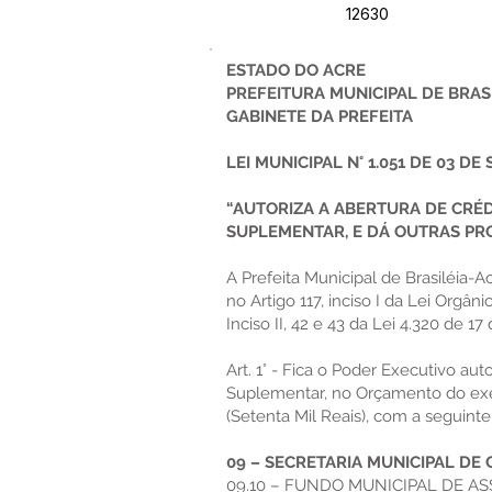
12630
ESTADO DO ACRE
PREFEITURA MUNICIPAL DE BRAS
GABINETE DA PREFEITA
LEI MUNICIPAL N° 1.051 DE 03 DE
“AUTORIZA A ABERTURA DE CRÉD
SUPLEMENTAR, E DÁ OUTRAS PRO
A Prefeita Municipal de Brasiléia-
no Artigo 117, inciso I da Lei Orgâni
Inciso II, 42 e 43 da Lei 4.320 de 1
Art. 1° - Fica o Poder Executivo aut
Suplementar, no Orçamento do exer
(Setenta Mil Reais), com a seguinte
09 – SECRETARIA MUNICIPAL DE 
09.10 – FUNDO MUNICIPAL DE AS