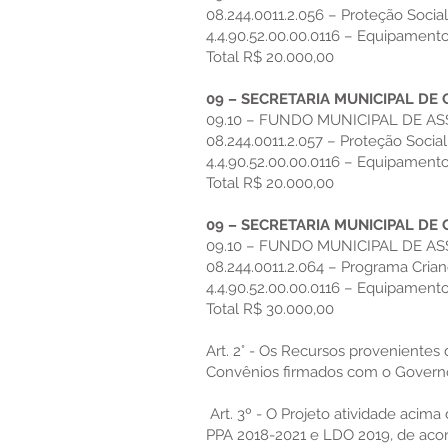
08.244.0011.2.056 – Proteção Social
4.4.90.52.00.00.0116 – Equipament
Total R$ 20.000,00
09 – SECRETARIA MUNICIPAL DE 
09.10 – FUNDO MUNICIPAL DE AS
08.244.0011.2.057 – Proteção Soci
4.4.90.52.00.00.0116 – Equipament
Total R$ 20.000,00
09 – SECRETARIA MUNICIPAL DE 
09.10 – FUNDO MUNICIPAL DE AS
08.244.0011.2.064 – Programa Crian
4.4.90.52.00.00.0116 – Equipament
Total R$ 30.000,00
Art. 2° - Os Recursos provenientes 
Convênios firmados com o Governo
Art. 3º - O Projeto atividade acima
PPA 2018-2021 e LDO 2019, de acor