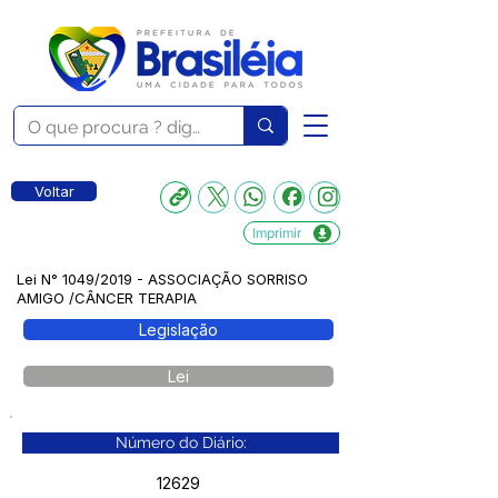
Voltar
Imprimir
Lei N° 1049/2019 - ASSOCIAÇÃO SORRISO
AMIGO /CÂNCER TERAPIA
Legislação
Lei
Número do Diário:
12629