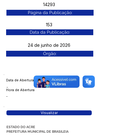
14293
Página da Publicação:
153
Data da Publicação:
24 de junho de 2026
Órgão:
Data de Abertura
-
Hora de Abertura
-
Visualizar
ESTADO DO ACRE
PREFEITURA MUNICIPAL DE BRASILEIA