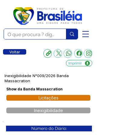
Voltar
Imprimir
Inexigibilidade N°009/2026 Banda
Massacration
Show da Banda Massacration
Licitações
Inexigibilidade
Número do Diário: