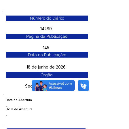
Número do Diário:
14289
Página da Publicação:
145
Data da Publicação:
18 de junho de 2026
Órgão:
Sec. Cultura e Esporte
Data de Abertura
-
Hora de Abertura
-