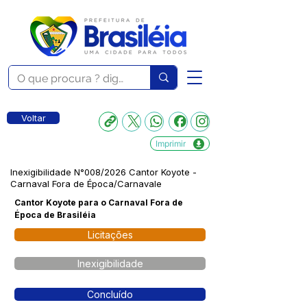
Voltar
Imprimir
Inexigibilidade N°008/2026 Cantor Koyote -
Carnaval Fora de Época/Carnavale
Cantor Koyote para o Carnaval Fora de
Época de Brasiléia
Licitações
Inexigibilidade
Concluído