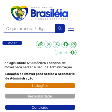
Voltar
Imprimir
Inexigibilidade N°005/2026 Locação de
Imóvel para sediar a Sec. de Administração
Locação de Imóvel para sediar a Secretaria
de Administração
Licitações
Inexigibilidade
Concluído