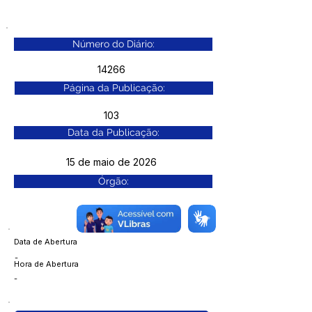
Número do Diário:
14266
Página da Publicação:
103
Data da Publicação:
15 de maio de 2026
Órgão:
Data de Abertura
-
Hora de Abertura
-