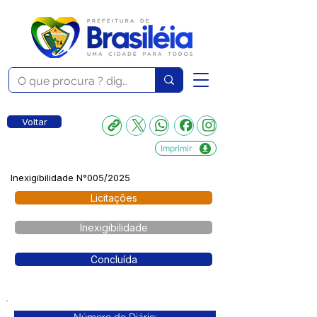
Voltar
Imprimir
Inexigibilidade N°005/2025
Licitações
Inexigibilidade
Concluída