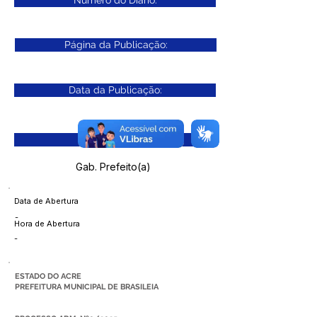
Número do Diário:
Página da Publicação:
Data da Publicação:
Órgão:
Gab. Prefeito(a)
Data de Abertura
-
Hora de Abertura
-
ESTADO DO ACRE
PREFEITURA MUNICIPAL DE BRASILEIA