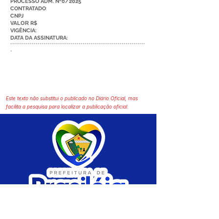
PROCESSO ADM. Nº0/2025
CONTRATADO
:
CNPJ
VALOR
R$
VIGÊNCIA:
DATA DA ASSINATURA:
*********************************************************************
*
Este texto não substitui o publicado no Diário Oficial, mas
facilita a pesquisa para localizar a publicação oficial.