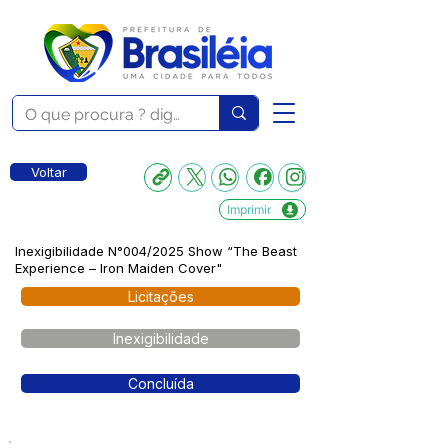
Voltar
Imprimir
Inexigibilidade N°004/2025 Show “The Beast
Experience – Iron Maiden Cover"
Licitações
Inexigibilidade
Concluída