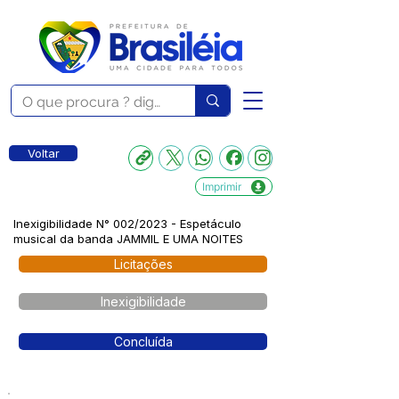
Voltar
Imprimir
Inexigibilidade N° 002/2023 - Espetáculo
musical da banda JAMMIL E UMA NOITES
Licitações
Inexigibilidade
Concluída