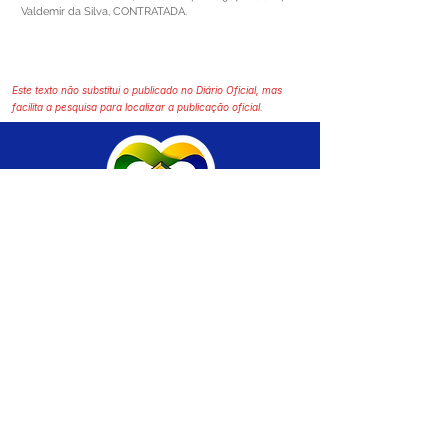
Valdemir da Silva, CONTRATADA.
Este texto não substitui o publicado no Diário Oficial, mas
facilita a pesquisa para localizar a publicação oficial.
SERVIÇO DE ATENDIMENTO AO CIDADÃO 
(SIC) E OUVIDORIA
Prefeitura de Brasiléia - Estado do Acre
CNPJ 04.508.933/0001-45