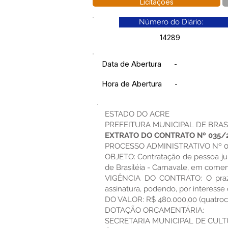
Licitações
Número do Diário:
14289
Data de Abertura
-
Hora de Abertura
-
ESTADO DO ACRE
PREFEITURA MUNICIPAL DE BRAS
EXTRATO DO CONTRATO Nº 035/
PROCESSO ADMINISTRATIVO Nº 02
OBJETO: Contratação de pessoa jur
de Brasiléia - Carnavale, em come
VIGÊNCIA DO CONTRATO: O prazo 
assinatura, podendo, por interesse 
DO VALOR: R$ 480.000,00 (quatrocen
DOTAÇÃO ORÇAMENTÁRIA:
SECRETARIA MUNICIPAL DE CULT