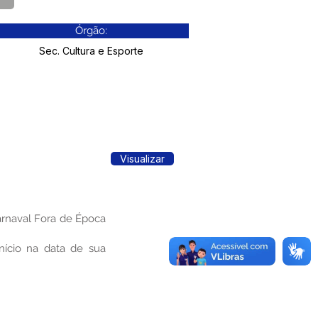
Órgão:
Sec. Cultura e Esporte
Visualizar
arnaval Fora de Época
nício na data de sua