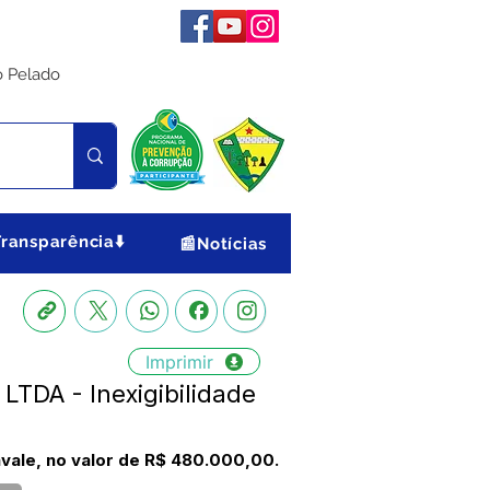
o Pelado
Transparência⬇️
📰Notícias
Imprimir
LTDA - Inexigibilidade
avale, no valor de R$ 480.000,00.