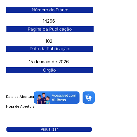
Número do Diário:
14266
Página da Publicação:
102
Data da Publicação:
15 de maio de 2026
Órgão:
Data de Abertura
-
Hora de Abertura
-
Visualizar