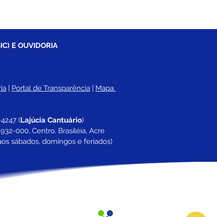
IC) E OUVIDORIA
ia
 |
Portal de Transparência
 | 
Mapa 
-4247 
(
Lajúcia Cantuário
)
932-000, Centro, Brasiléia, Acre
aos sábados, domingos e feriados)