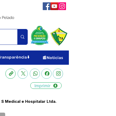
o Pelado
Transparência⬇️
📰Notícias
Imprimir
S Medical e Hospitalar Ltda.