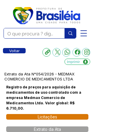
Voltar
Imprimir
Extrato da Ata N°054/2026 - MEDMAX
COMERCIO DE MEDICAMENTOS LTDA
Registro de preços para aquisição de
medicamentos de uso controlado com a
empresa Medmax Comercio de
Medicamentos Ltda. Valor global: R$
6.710,00.
Licitações
Extrato da Ata