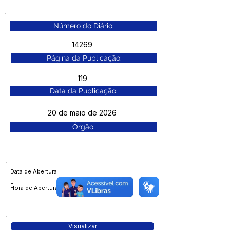
Número do Diário:
14269
Página da Publicação:
119
Data da Publicação:
20 de maio de 2026
Órgão:
Data de Abertura
-
Hora de Abertura
-
Visualizar