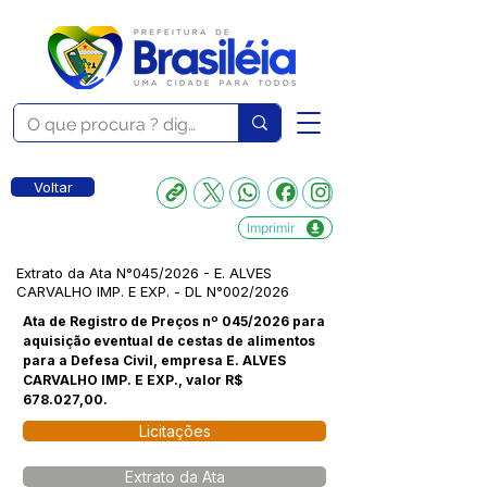
Voltar
Imprimir
Extrato da Ata N°045/2026 - E. ALVES
CARVALHO IMP. E EXP. - DL N°002/2026
Ata de Registro de Preços nº 045/2026 para
aquisição eventual de cestas de alimentos
para a Defesa Civil, empresa E. ALVES
CARVALHO IMP. E EXP., valor R$
678.027,00.
Licitações
Extrato da Ata