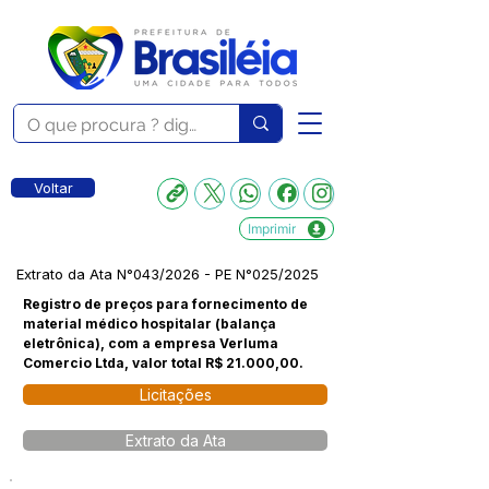
Voltar
Imprimir
Extrato da Ata N°043/2026 - PE N°025/2025
Registro de preços para fornecimento de
material médico hospitalar (balança
eletrônica), com a empresa Verluma
Comercio Ltda, valor total R$ 21.000,00.
Licitações
Extrato da Ata