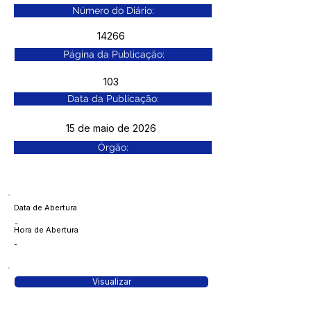
Número do Diário:
14266
Página da Publicação:
103
Data da Publicação:
15 de maio de 2026
Órgão:
Data de Abertura
-
Hora de Abertura
-
Visualizar