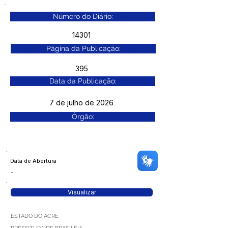
Número do Diário:
14301
Página da Publicação:
395
Data da Publicação:
7 de julho de 2026
Órgão:
Data de Abertura
-
Visualizar
ESTADO DO ACRE