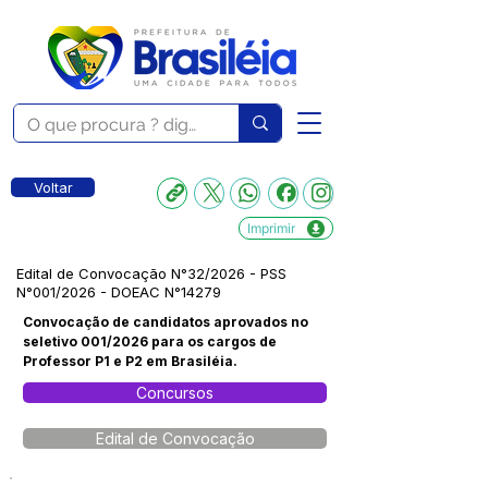
Voltar
Imprimir
Edital de Convocação N°32/2026 - PSS
N°001/2026 - DOEAC N°14279
Convocação de candidatos aprovados no
seletivo 001/2026 para os cargos de
Professor P1 e P2 em Brasiléia.
Concursos
Edital de Convocação