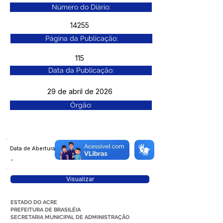
Número do Diário:
14255
Página da Publicação:
115
Data da Publicação:
29 de abril de 2026
Órgão:
Data de Abertura
-
Visualizar
ESTADO DO ACRE
PREFEITURA DE BRASILÉIA
SECRETARIA MUNICIPAL DE ADMINISTRAÇÃO