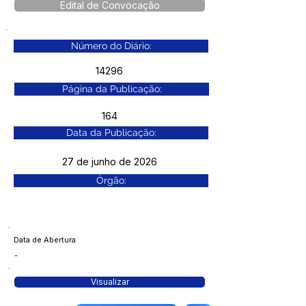
Edital de Convocação
Número do Diário:
14296
Página da Publicação:
164
Data da Publicação:
27 de junho de 2026
Órgão:
Data de Abertura
-
Visualizar