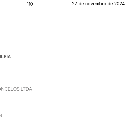
27 de novembro de 2024
110
ILEIA
CONCELOS LTDA
4