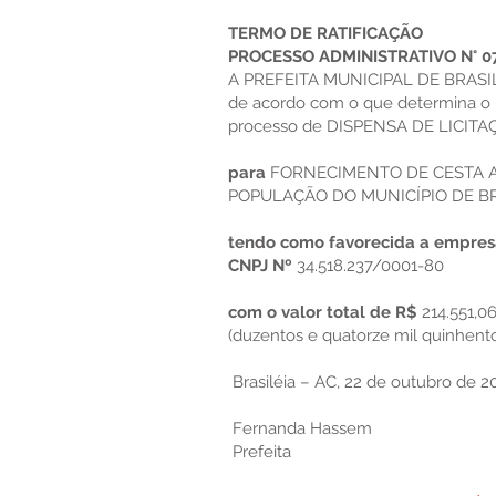
TERMO DE RATIFICAÇÃO
PROCESSO ADMINISTRATIVO N° 0
A PREFEITA MUNICIPAL DE BRASILE
de acordo com o que determina o In
processo de DISPENSA DE LICITAÇÃ
para
FORNECIMENTO DE CESTA AL
POPULAÇÃO DO MUNICÍPIO DE BR
tendo como favorecida a empre
CNPJ Nº
34.518.237/0001-80
com o valor total de R$
214.551,0
(duzentos e quatorze mil quinhento
Brasiléia – AC, 22 de outubro de 2
Fernanda Hassem
Prefeita