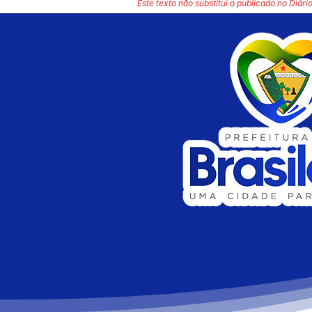
Este texto não substitui o publicado no Diário