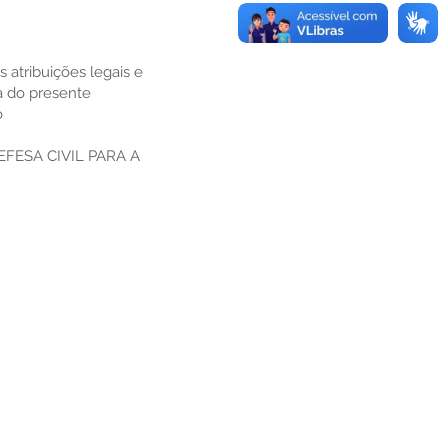
tribuições legais e
a do presente
o
FESA CIVIL PARA A