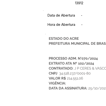
13912
Data de Abertura
-
Hora de Abertura
-
ESTADO DO ACRE
PREFEITURA MUNICIPAL DE BRAS
PROCESSO ADM. N°070/2024
EXTRATO ATA Nº 102/2024
CONTRATADO:
J P CERES & VAS
CNPJ
34.518.237/0001-80
VALOR R$
214.551,06
VIGÊNCIA:
DATA DA ASSINATURA:
25/10/202