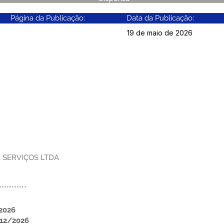
Página da Publicação:
Data da Publicação:
19 de maio de 2026
 SERVIÇOS LTDA
***********
2026
12/2026