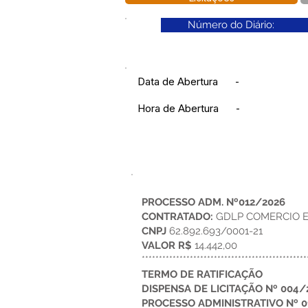
Número do Diário:
Data de Abertura
-
Hora de Abertura
-
PROCESSO ADM. Nº012/2026
CONTRATADO:
GDLP COMERCIO E
CNPJ
62.892.693/0001-21
VALOR R$
14.442,00
************************************************
TERMO DE RATIFICAÇÃO
DISPENSA DE LICITAÇÃO Nº 004/
PROCESSO ADMINISTRATIVO Nº 0