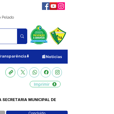
o Pelado
Transparência⬇️
📰Notícias
Imprimir
A SECRETARIA MUNICIPAL DE
Concluído