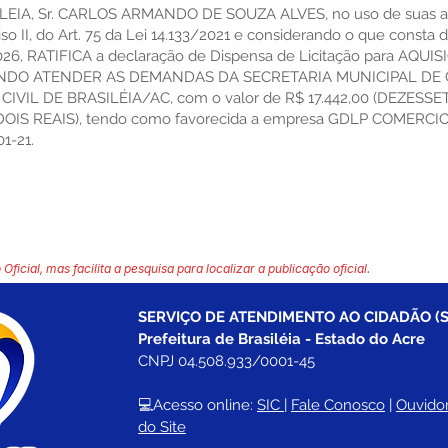
IA, Sr. CARLOS ARMANDO DE SOUZA ALVES, no uso de suas atri
o II, do Art. 75 da Lei 14.133/2021 e considerando o que consta
2026, RATIFICA a declaração de Dispensa de Licitação para AQU
SANDO ATENDER AS DEMANDAS DA SECRETARIA MUNICIPAL DE
IL DE BRASILÉIA/AC, com o valor de R$ 17.442,00 (DEZESSE
S REAIS), tendo como favorecida a empresa GDLP COMERCIO
1-21.
 Oficial, mas facilita a pesquisa para localizar a publicação oficial.
SERVIÇO DE ATENDIMENTO AO CIDADÃO (S
Prefeitura de Brasiléia - Estado do Acre
CNPJ 04.508.933/0001-45
💻Acesso online: 
SIC 
| 
Fale Conosco
 | 
Ouvidor
do Site